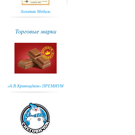
Золотая Медаль
ГРАН-ПРИ
Торговые марки
«А.В.Кривощёков» ПРЕМИУМ
Снеговичок