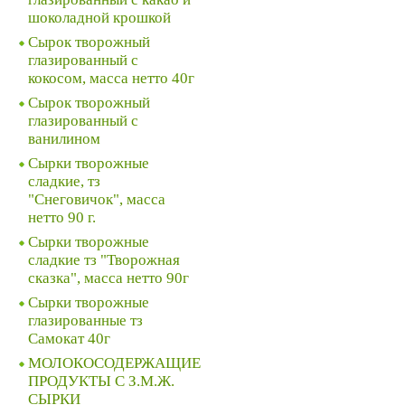
шоколадной крошкой
Сырок творожный
глазированный с
кокосом, масса нетто 40г
Сырок творожный
глазированный с
ванилином
Сырки творожные
сладкие, тз
"Снеговичок", масса
нетто 90 г.
Сырки творожные
сладкие тз "Творожная
сказка", масса нетто 90г
Сырки творожные
глазированные тз
Самокат 40г
МОЛОКОСОДЕРЖАЩИЕ
ПРОДУКТЫ С З.М.Ж.
СЫРКИ