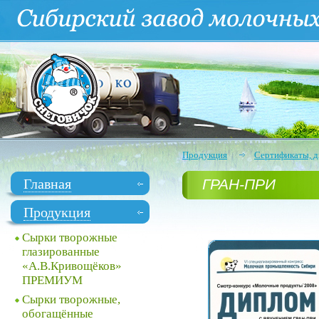
Продукция
Сертификаты, д
Главная
ГРАН-ПРИ
Продукция
Сырки творожные
глазированные
«А.В.Кривощёков»
ПРЕМИУМ
Сырки творожные,
обогащённые